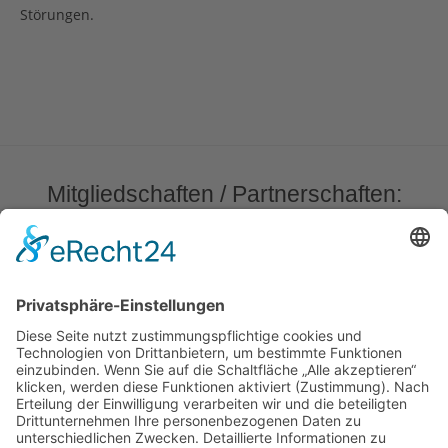
Störungen.
Mitgliedschaften / Partnerschaften:
Praxis für Osteopathie und Kinderosteopathie
Dr. med. Z. Kaniewski
Feuerbachstr. 9
51377 Leverkusen