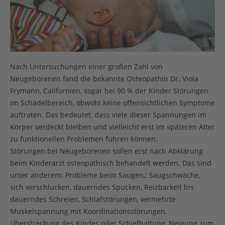
Nach Untersuchungen einer großen Zahl von
Neugeborenen fand die bekannte Osteopathin Dr. Viola
Frymann, Californien, sogar bei 90 % der Kinder Störungen
im Schädelbereich, obwohl keine offensichtlichen Symptome
auftraten. Das bedeutet, dass viele dieser Spannungen im
Körper verdeckt bleiben und vielleicht erst im späteren Alter
zu funktionellen Problemen führen können.
Störungen bei Neugeborenen sollen erst nach Abklärung
beim Kinderarzt osteopathisch behandelt werden. Das sind
unter anderem: Probleme beim Saugen,: Saugschwäche,
sich verschlucken, dauerndes Spucken, Reizbarkeit bis
dauerndes Schreien, Schlafstörungen, vermehrte
Muskelspannung mit Koordinationsstörungen,
Überstreckung des Kindes oder Schiefhaltung, Neigung zum