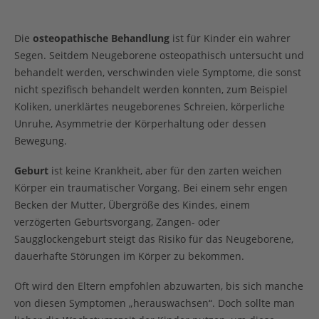
Die
osteopathische Behandlung
ist für Kinder ein wahrer
Segen. Seitdem Neugeborene osteopathisch untersucht und
behandelt werden, verschwinden viele Symptome, die sonst
nicht spezifisch behandelt werden konnten, zum Beispiel
Koliken, unerklärtes neugeborenes Schreien, körperliche
Unruhe, Asymmetrie der Körperhaltung oder dessen
Bewegung.
Geburt
ist keine Krankheit, aber für den zarten weichen
Körper ein traumatischer Vorgang. Bei einem sehr engen
Becken der Mutter, Übergröße des Kindes, einem
verzögerten Geburtsvorgang, Zangen- oder
Saugglockengeburt steigt das Risiko für das Neugeborene,
dauerhafte Störungen im Körper zu bekommen.
Oft wird den Eltern empfohlen abzuwarten, bis sich manche
von diesen Symptomen „herauswachsen“. Doch sollte man