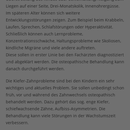
Liegen auf einer Seite, Drei-Monatskolik, Innenohrergüsse.
Im späteren Alter können sich weitere
Entwicklungsstörungen zeigen. Zum Beispiel beim Krabbeln,
Laufen, Sprechen, Schlafstörungen oder Hyperaktivität.
Schließlich können auch Lernprobleme,
Konzentrationsschwäche, Haltungsprobleme wie Skoliosen,
kindliche Migräne und viele andere auftreten.
Diese sollen in erster Linie bei den Fachärzten diagnostiziert
und abgeklärt werden. Die osteopathische Behandlung kann
danach durchgeführt werden.
Die Kiefer-Zahnprobleme sind bei den Kindern ein sehr
wichtiges und aktuelles Problem. Sie sollen unbedingt schon
früh, vor und während des Zahnwechsels osteopathisch
behandelt werden. Dazu gehört das sog. enge Kiefer,
schiefwachsende Zähne, Aufbiss-Asymmetrien. Die
Behandlung kann viele Störungen in der Wachstumszeit
verbessern.